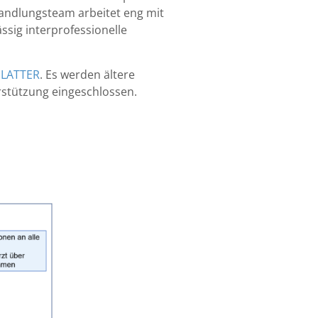
andlungsteam arbeitet eng mit
sig interprofessionelle
 PLATTER
. Es werden ältere
stützung eingeschlossen.