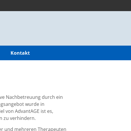
Kontakt
sive Nachbetreuung durch ein
ngsangebot wurde in
l von AdvantAGE ist es,
n zu verhindern.
ter und mehreren Therapeuten