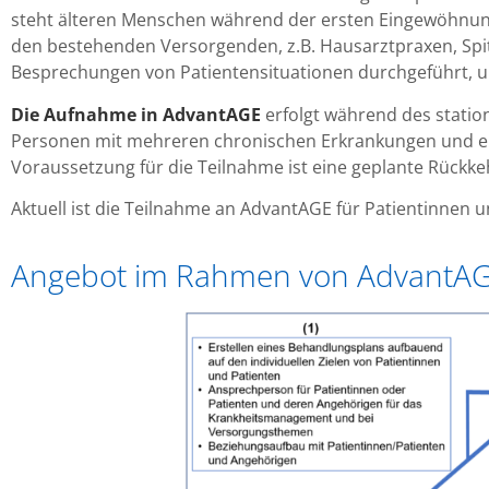
steht älteren Menschen während der ersten Eingewöhnun
den bestehenden Versorgenden, z.B. Hausarztpraxen, Sp
Besprechungen von Patientensituationen durchgeführt, u
Die Aufnahme in
AdvantAGE
erfolgt während des statio
Personen mit mehreren chronischen Erkrankungen und ei
Voraussetzung für die Teilnahme ist eine geplante Rückke
Aktuell ist die Teilnahme an AdvantAGE für Patientinnen u
Angebot im Rahmen von AdvantA