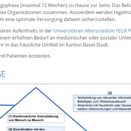
gsphase (maximal 12 Wochen) zu Hause zur Seite. Das Beh
itex Organisationen zusammen. Ausserdem werden regelmäs
m eine optimale Versorgung daheim sicherzustellen.
nären Aufenthalts in der
Universitären Altersmedizin FELIX
nem erhöhten Bedarf an medizinischer oder sozialer Unter
hr in das häusliche Umfeld im Kanton Basel-Stadt.
nd Patienten kostenlos.
GE