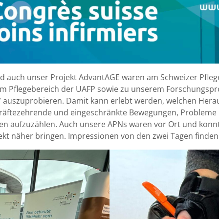
 und auch unser Projekt AdvantAGE waren am Schweizer Pfle
zum Pflegebereich der UAFP sowie zu unserem Forschungspro
T” auszuprobieren. Damit kann erlebt werden, welchen Her
, kräftezehrende und eingeschränkte Bewegungen, Probleme
en aufzuzählen. Auch unsere APNs waren vor Ort und kon
 näher bringen. Impressionen von den zwei Tagen finden S