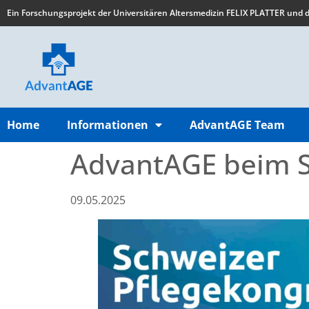
Ein Forschungsprojekt der Universitären Altersmedizin FELIX PLATTER und de
Home
Informationen
AdvantAGE Team
AdvantAGE beim S
09.05.2025