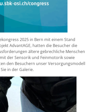
gekongress 2025 in Bern mit einem Stand
jekt AdvantAGE, hatten die Besucher die
ausforderungen ältere gebrechliche Menschen
 mit der Sensorik und Feinmotorik sowie
nten den Besuchern unser Versorgungsmodell
ie in der Galerie.