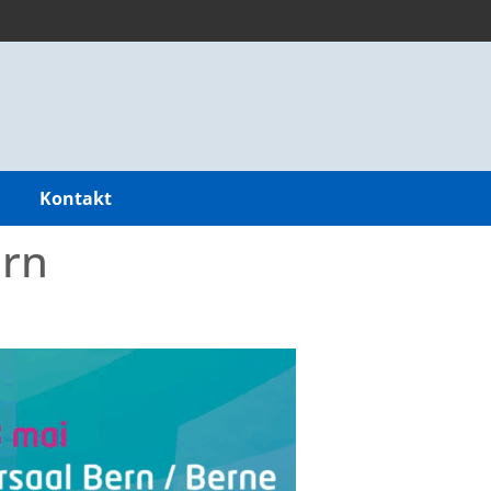
Kontakt
ern